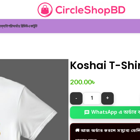
ন
ক্যাটাগরি
অর্ডার রিভিউ
একাউন্ট
Koshai T-Shirt ঈ
200.00
৳
WhatsApp এ অর্ডার 
🚚 আজ অর্ডার করলে সম্ভাব্য ডেল