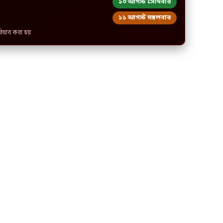
১০ আগস্ট সোমবার
১১ আগস্ট মঙ্গলবার
রিয়ার করা হয়