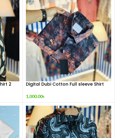
hirt 2
Digital Dubi Cotton Full sleeve Shirt
1,000.00
৳