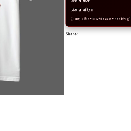
ঢাকার মধ্যে
ঢাকার বাইরে
⏰ সন্ধ্যা ৬টার পর অর্ডার হলে পরের দিন কু
Share: