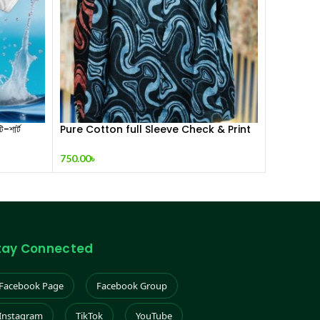
শার্ট
Pure Cotton full Sleeve Check & Print
Shirt for Men’s
750.00
৳
tay Connected
Facebook Page
Facebook Group
Instagram
TikTok
YouTube