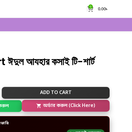
0
0.00
৳
দুল আযহার কসাই টি-শার্ট
ADD TO CART
করুন
অর্ডার করুন (Click Here)
িভারি