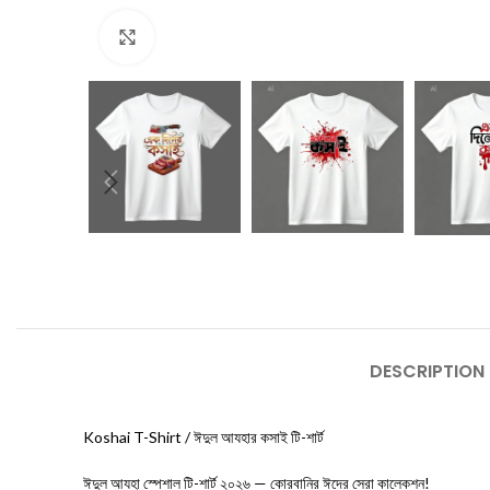
Click to enlarge
DESCRIPTION
Koshai T-Shirt / ঈদুল আযহার কসাই টি-শার্ট
ঈদুল আযহা স্পেশাল টি-শার্ট ২০২৬ — কোরবানির ঈদের সেরা কালেকশন!