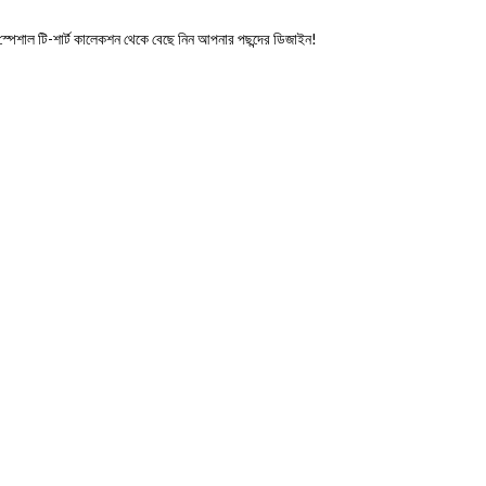
েশাল টি-শার্ট কালেকশন থেকে বেছে নিন আপনার পছন্দের ডিজাইন!