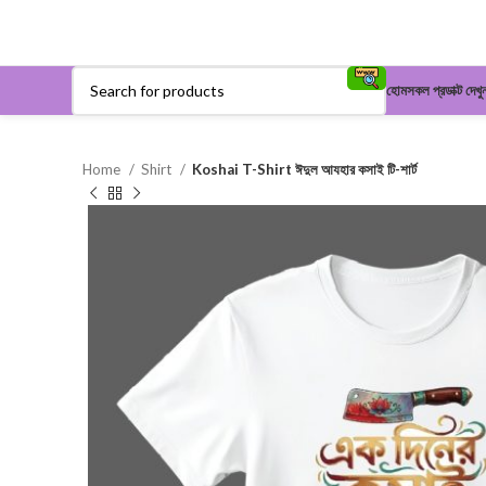
হোম
সকল প্রডাক্ট দেখু
Home
Shirt
Koshai T-Shirt ঈদুল আযহার কসাই টি-শার্ট