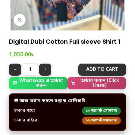
Click to enlarge
Digital Dubi Cotton Full sleeve Shirt 1
1,050.00
৳
ADD TO CART
WhatsApp এ অর্ডার
অর্ডার করুন (Click
করুন
Here)
🚚 আজ অর্ডার করলে সম্ভাব্য ডেলিভারি
ঢাকার মধ্যে
১০ আগস্ট সোমবার
ঢাকার বাইরে
১১ আগস্ট মঙ্গলবার