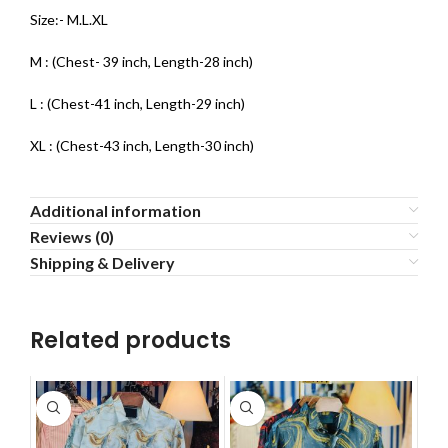
Size:- M.L.XL
M : (Chest- 39 inch, Length-28 inch)
L : (Chest-41 inch, Length-29 inch)
XL : (Chest-43 inch, Length-30 inch)
Additional information
Reviews (0)
Shipping & Delivery
Related products