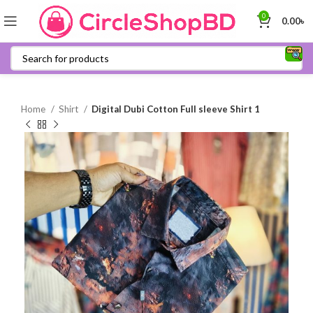
0
0.00
৳
Home
Shirt
Digital Dubi Cotton Full sleeve Shirt 1