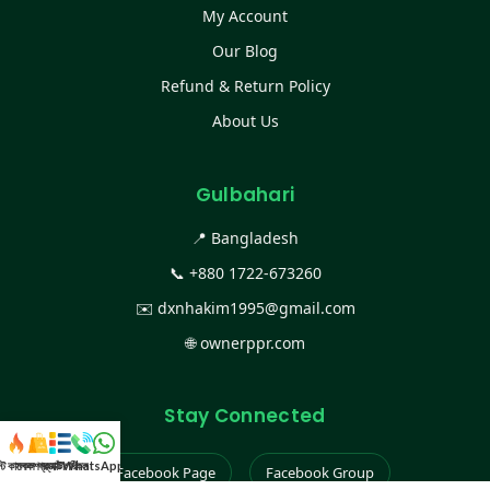
My Account
Our Blog
Refund & Return Policy
About Us
Gulbahari
📍 Bangladesh
📞
+880 1722-673260
✉️
dxnhakim1995@gmail.com
🌐
ownerppr.com
Stay Connected
স্ট কালেকশন
সকল প্রডাক্ট
ক্যাটাগরি
WhatsApp করুন
কল
Facebook Page
Facebook Group