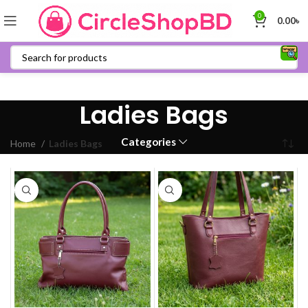
0
0.00
৳
Ladies Bags
Categories
Home
Ladies Bags