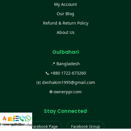
My Account
Our Blog
Refund & Return Policy
About Us
Gulbahari
📍 Bangladesh
📞
+880 1722-673260
✉️
dxnhakim1995@gmail.com
🌐
ownerppr.com
Stay Connected
স্ট কালেকশন
সকল প্রডাক্ট
ক্যাটাগরি
WhatsApp করুন
কল
Facebook Page
Facebook Group