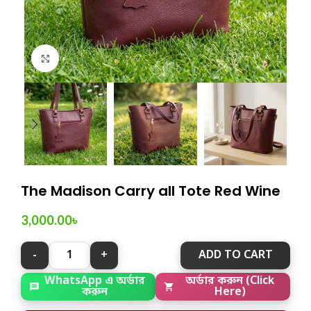
Click to enlarge
The Madison Carry all Tote Red Wine
3,000.00
৳
ADD TO CART
WhatsApp এ অর্ডার
অর্ডার করুন (Click
করুন
Here)