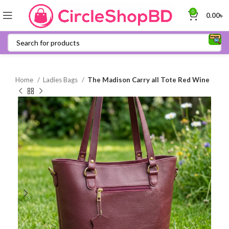
0
0.00
৳
Home
Ladies Bags
The Madison Carry all Tote Red Wine