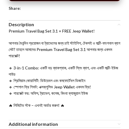
Share:
Description
Premium Travel Bag Set 3.1 + FREE Jeep Wallet!
আপনার দৈনন্দিন প্রয়োজন বা ট্রাভেলের জন্য চাই স্টাইলিশ, টেকসই ও মাল্টি-ফাংশনাল ব্যাগ
সেট? তাহলে আমাদের Premium Travel Bag Set 3.1 আপনার জন্য একদম
পারফেক্ট!
🔹 3-in-1 Combo: একটি বড় ব্যাকপ্যাক, একটি স্লিং ব্যাগ, এবং একটি মাল্টি-ইউজ
পাউচ
🔹 প্রিমিয়াম কোয়ালিটি: ডিউরেবল এবং কমফোর্টেবল ডিজাইন
🔹 স্পেশাল ফ্রি গিফট: এক্সক্লুসিভ Jeep Wallet একদম ফ্রি!
🔹 পারফেক্ট ফর: অফিস, ট্রাভেল, কলেজ, কিংবা ক্যাজুয়াল ইউজ
🔥 লিমিটেড স্টক – এখনই অর্ডার করুন! 🔥
Additional information