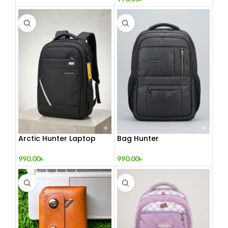
Arctic Hunter Laptop
Bag Hunter
Backpack
990.00
৳
990.00
৳