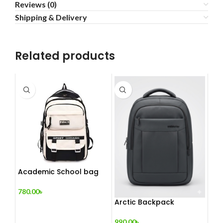
Reviews (0)
Shipping & Delivery
Related products
Academic School bag
780.00
৳
Arctic Backpack
990.00
৳