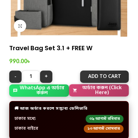
Click to enlarge
Travel Bag Set 3.1 + FREE W
990.00
৳
ADD TO CART
WhatsApp এ অর্ডার
অর্ডার করুন (Click
করুন
Here)
🚚 আজ অর্ডার করলে সম্ভাব্য ডেলিভারি
ঢাকার মধ্যে
০৯ আগস্ট রবিবার
ঢাকার বাইরে
১০ আগস্ট সোমবার