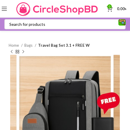
0
0.00
৳
Home
Bags
Travel Bag Set 3.1 + FREE W