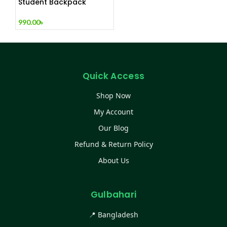
Student Backpack
990.00
৳
Quick Access
Shop Now
My Account
Our Blog
Refund & Return Policy
About Us
Gulbahari
📍 Bangladesh