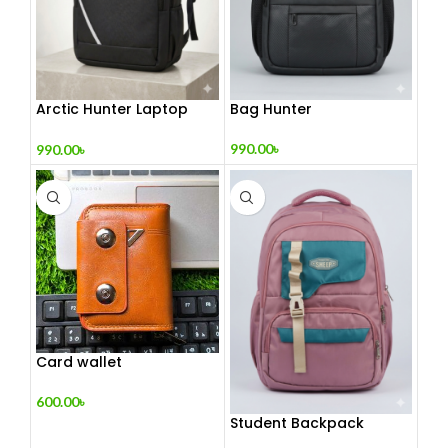
Arctic Hunter Laptop
Bag Hunter
Backpack
990.00
৳
990.00
৳
Card wallet
600.00
৳
Student Backpack