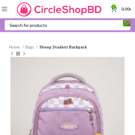
0
0.00
৳
Home
Bags
Sheep Student Backpack