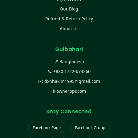
Our Blog
Refund & Return Policy
About Us
Gulbahari
📍 Bangladesh
📞
+880 1722-673260
✉️
dxnhakim1995@gmail.com
🌐
ownerppr.com
Stay Connected
Facebook Page
Facebook Group