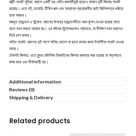
মাল্টি-পকেট সুবিধা: ব্যাগে একটি বড় মেইন কমপার্টমেন্ট ছাড়াও সামনে দুটি জিপার পকেট
রয়েছে। এতে বই, ডায়েরি, টিফিন বক্স এবং অন্যান্য প্রয়োজনীয় ছোট জিনিসপত্র গুছিয়ে
রাখা সম্ভব।
মজবুত হ্যান্ডেল ও স্ট্র্যাপ: ব্যাগের উপরের হ্যান্ডেলটিতে নরম কুশন দেওয়া হয়েছে যাতে
হাতে বহন করতে আরাম হয়। এর কাঁধের স্ট্র্যাপগুলোও প্যাডেড, যা দীর্ঘক্ষণ বহন করলেও
পিঠে চাপ কমায়।
সাইড পকেট: ব্যাগের দুই পাশে পানির বোতল বা ছাতা রাখার জন্য ইলাস্টিক পকেট দেওয়া
আছে।
টেকসই জিপার: এতে সুন্দর মেটালিক ডিজাইনের জিপার ব্যবহার করা হয়েছে যা মসৃণভাবে
কাজ করে এবং দীর্ঘস্থায়ী হয়।
Additional information
Reviews (0)
Shipping & Delivery
Related products