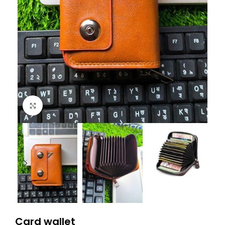
Click to enlarge
Card wallet