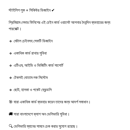
স্টাইলিশ লুক + সিকিউর ডিজাইন ✔
প্রিমিয়াম লেদার ফিনিশের এই চেইন কার্ড ওয়ালেট আপনার দৈনন্দিন ব্যবহারের জন্য
পারফেক্ট।
🔹 মেটাল চেইনসহ সেফটি ডিজাইন
🔹 একাধিক কার্ড রাখার সুবিধা
🔹 এটিএম, আইডি ও ভিজিটিং কার্ড সাপোর্ট
🔹 টেকসই বোতাম লক সিস্টেম
🔹 ছোট, হালকা ও পকেট ফ্রেন্ডলি
🎯 যারা একাধিক কার্ড ব্যবহার করেন তাদের জন্য আদর্শ সমাধান।
🚚 সারা বাংলাদেশে ক্যাশ অন ডেলিভারি সুবিধা।
🔍 ডেলিভারি ম্যানের সামনে চেক করার সুযোগ রয়েছে।