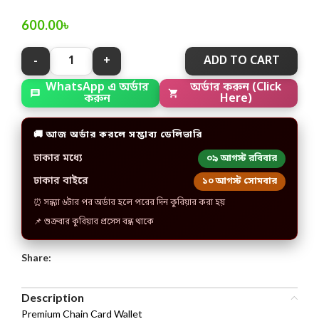
600.00
৳
ADD TO CART
WhatsApp এ অর্ডার
অর্ডার করুন (Click
করুন
Here)
🚚 আজ অর্ডার করলে সম্ভাব্য ডেলিভারি
ঢাকার মধ্যে
০৯ আগস্ট রবিবার
ঢাকার বাইরে
১০ আগস্ট সোমবার
⏰ সন্ধ্যা ৬টার পর অর্ডার হলে পরের দিন কুরিয়ার করা হয়
📌 শুক্রবার কুরিয়ার প্রসেস বন্ধ থাকে
Share:
Description
Premium Chain Card Wallet