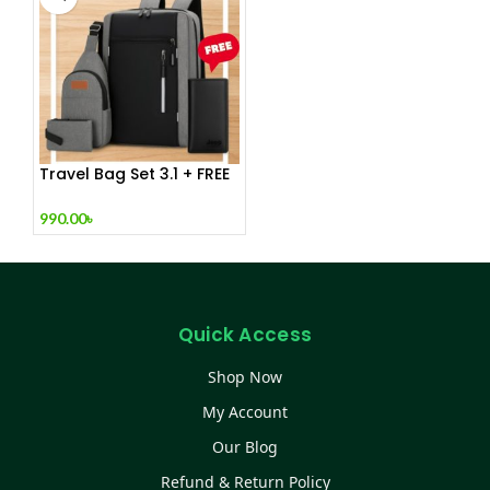
Travel Bag Set 3.1 + FREE
W
990.00
৳
Quick Access
Shop Now
My Account
Our Blog
Refund & Return Policy