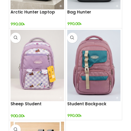
Arctic Hunter Laptop
Bag Hunter
Backpack
990.00
৳
990.00
৳
Sheep Student
Student Backpack
Backpack
990.00
৳
900.00
৳