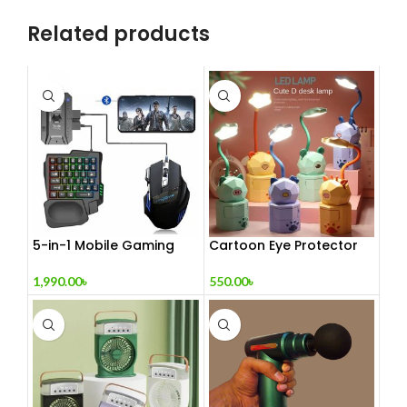
Related products
5-in-1 Mobile Gaming
Cartoon Eye Protector
Combo Pack
Table Lamp
1,990.00
৳
550.00
৳