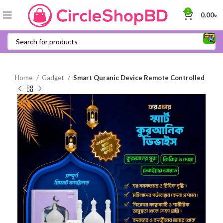
0
0.00
৳
Home
Gadget
Smart Quranic Device Remote Controlled