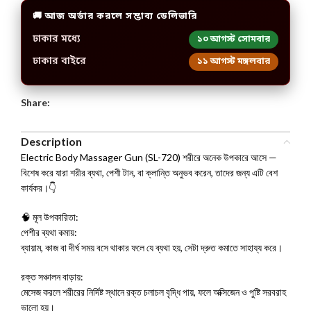
🚚 আজ অর্ডার করলে সম্ভাব্য ডেলিভারি
ঢাকার মধ্যে
১০ আগস্ট সোমবার
ঢাকার বাইরে
১১ আগস্ট মঙ্গলবার
Share:
Description
Electric Body Massager Gun (SL-720) শরীরে অনেক উপকারে আসে —
বিশেষ করে যারা শরীর ব্যথা, পেশী টান, বা ক্লান্তি অনুভব করেন, তাদের জন্য এটি বেশ
কার্যকর।👇
🧠 মূল উপকারিতা:
পেশীর ব্যথা কমায়:
ব্যায়াম, কাজ বা দীর্ঘ সময় বসে থাকার ফলে যে ব্যথা হয়, সেটা দ্রুত কমাতে সাহায্য করে।
রক্ত সঞ্চালন বাড়ায়:
মেসেজ করলে শরীরের নির্দিষ্ট স্থানে রক্ত চলাচল বৃদ্ধি পায়, ফলে অক্সিজেন ও পুষ্টি সরবরাহ
ভালো হয়।