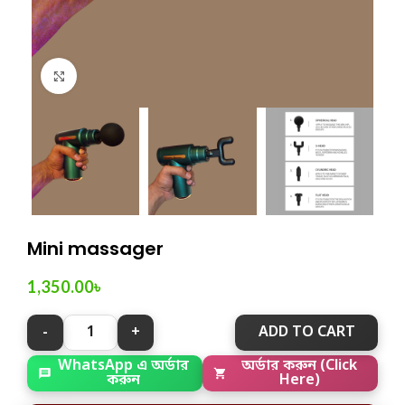
Click to enlarge
Mini massager
1,350.00
৳
ADD TO CART
অর্ডার করুন (Click
WhatsApp এ অর্ডার
Here)
করুন