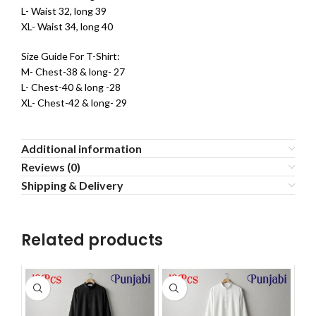
L- Waist 32, long 39
XL- Waist 34, long 40
Size Guide For T-Shirt:
M- Chest-38 & long- 27
L- Chest-40 & long -28
XL- Chest-42 & long- 29
Additional information
Reviews (0)
Shipping & Delivery
Related products