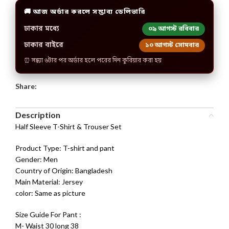
🚚 আজ অর্ডার করলে সম্ভাব্য ডেলিভারি
ঢাকার মধ্যে
০৯ আগস্ট রবিবার
ঢাকার বাইরে
১০ আগস্ট সোমবার
⏰ সন্ধ্যা ৬টার পর অর্ডার হলে পরের দিন কুরিয়ার করা হয়
Share:
Description
Half Sleeve T-Shirt & Trouser Set
Product Type: T-shirt and pant
Gender: Men
Country of Origin: Bangladesh
Main Material: Jersey
color: Same as picture
Size Guide For Pant :
M- Waist 30 long 38