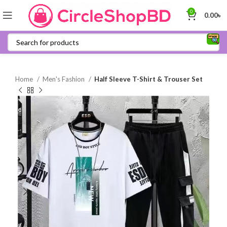
0
0.00
৳
Home
Men's Fashion
Half Sleeve T-Shirt & Trouser Set