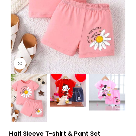
Click to enlarge
Half Sleeve T-shirt & Pant Set