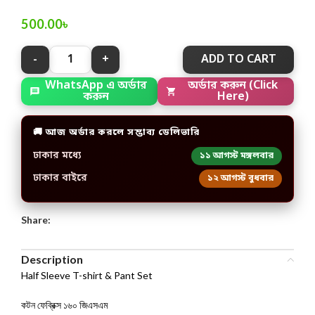
500.00
৳
ADD TO CART
অর্ডার করুন (Click
WhatsApp এ অর্ডার
Here)
করুন
🚚 আজ অর্ডার করলে সম্ভাব্য ডেলিভারি
ঢাকার মধ্যে
১১ আগস্ট মঙ্গলবার
ঢাকার বাইরে
১২ আগস্ট বুধবার
Share:
Description
Half Sleeve T-shirt & Pant Set
কটন ফেব্রিক্স ১৬০ জিএসএম