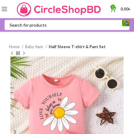
0
0.00
৳
Home
Baby Item
Half Sleeve T-shirt & Pant Set