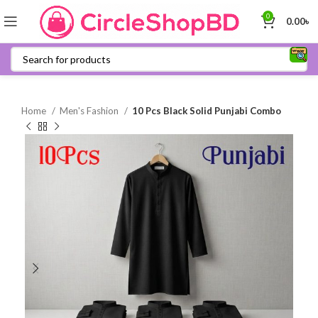
0
0.00
৳
Home
Men's Fashion
10 Pcs Black Solid Punjabi Combo