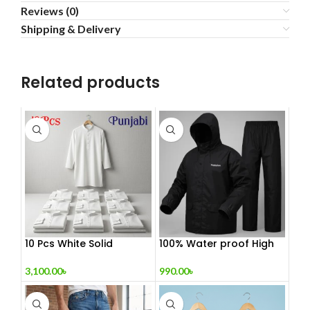
Reviews (0)
Shipping & Delivery
Related products
10 Pcs White Solid
100% Water proof High
Punjabi Combo
quality Rain
3,100.00
৳
990.00
৳