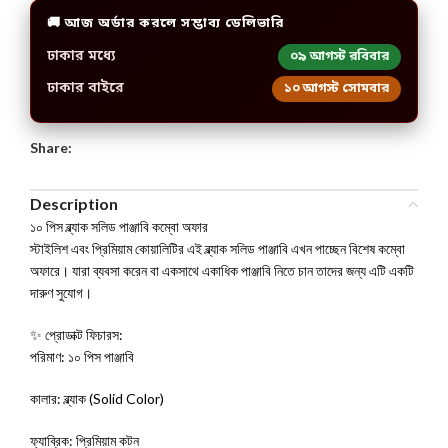
🚚 আজ অর্ডার করলে সম্ভাব্য ডেলিভারি
ঢাকার মধ্যে
০৯ আগস্ট রবিবার
ঢাকার বাইরে
১০ আগস্ট সোমবার
Share:
Description
১০ পিস ব্ল্যাক সলিড পাঞ্জাবি কম্বো অফার
স্টাইলিশ এবং প্রিমিয়াম কোয়ালিটির এই ব্ল্যাক সলিড পাঞ্জাবি এখন পাচ্ছেন বিশেষ কম্বো
অফারে। যারা ব্যবসা করেন বা একসাথে একাধিক পাঞ্জাবি নিতে চান তাদের জন্য এটি একটি
দারুণ সুযোগ।
✨ প্রোডাক্ট ফিচারস:
পরিমাণ: ১০ পিস পাঞ্জাবি
কালার: ব্ল্যাক (Solid Color)
ফ্যাব্রিক: প্রিমিয়াম কটন