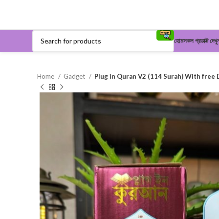
হোম
সকল প্রডাক্ট দেখু
Home
Gadget
Plug in Quran V2 (114 Surah) With free 