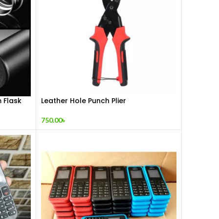
 Flask
Leather Hole Punch Plier
750.00
৳