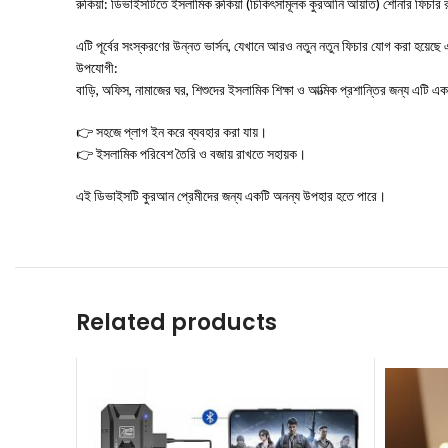
রুকিয়া: ডিভাইসটিতে ইসলামিক রুকিয়া (চিকিৎসামূলক কুরআনি আয়াত) শোনার ফিচার 
এটি পূর্বের সংস্করণের উন্নত ভার্সন, যেখানে আরও নতুন নতুন ফিচার যোগ করা হয়েছ
উপযোগী:
বাড়ি, অফিস, নামাজের ঘর, শিশুদের ইসলামিক শিক্ষা ও আত্মিক প্রশান্তির জন্য এটি
👉 সহজে প্লাগ ইন করে ব্যবহার করা যায়।
👉 ইসলামিক পরিবেশ তৈরি ও বজায় রাখতে সহায়ক।
এই ডিভাইসটি কুরআন প্রেমীদের জন্য একটি অনন্য উপহার হতে পারে।
Related products