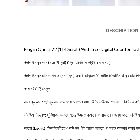
DESCRIPTION
Plug in Quran V2 (114 Surah) With free Digital Counter Tas
প্লাগ ইন কুরআন (১১৪ টা সূরা) (ফ্রি ডিজিটাল কাউন্টার তসবিহ )
প্লাগ ইন কুরআন ভার্সন-২ (১১৪ সূরা) একটি আধুনিক ডিজিটাল ডিভাইস যা কুরআন শিক্
প্রধান বৈশিষ্ট্যসমূহ:
আল-কুরআন : পূর্ণ কুরআন তেলাওয়াত শোনা যায় এই ডিভাইসের মাধ্যমে। বিভিন্ন কা
ভলিউম নিয়ন্ত্রণ: সুবিধাজনকভাবে শব্দের উচ্চতা কমানো বা বাড়ানোর জন্য আছে ভলিউম
আলো (Light): ডিভাইসটিতে একটি ইন-বিল্ট আলো রয়েছে, যা রাতে ব্যবহার করার সম