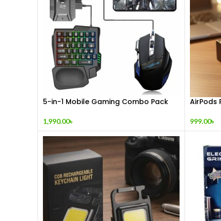
5-in-1 Mobile Gaming Combo Pack
AirPods 
1,990.00
৳
999.00
৳