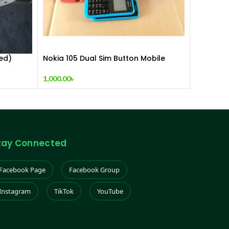
hed)
Nokia 105 Dual Sim Button Mobile
(2015)
1,000.00
৳
tay Connected
Facebook Page
Facebook Group
Instagram
TikTok
YouTube