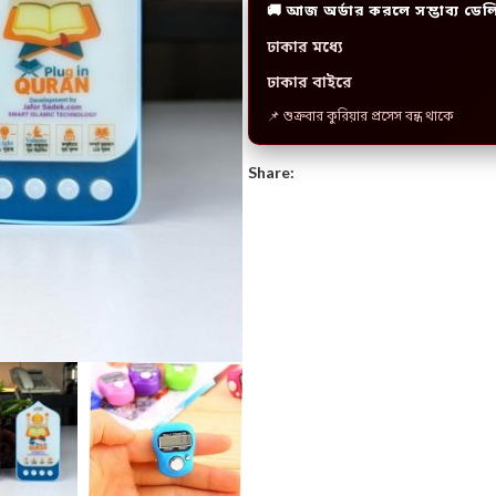
🚚 আজ অর্ডার করলে সম্ভাব্য ডেল
ঢাকার মধ্যে
ঢাকার বাইরে
📌 শুক্রবার কুরিয়ার প্রসেস বন্ধ থাকে
Share: