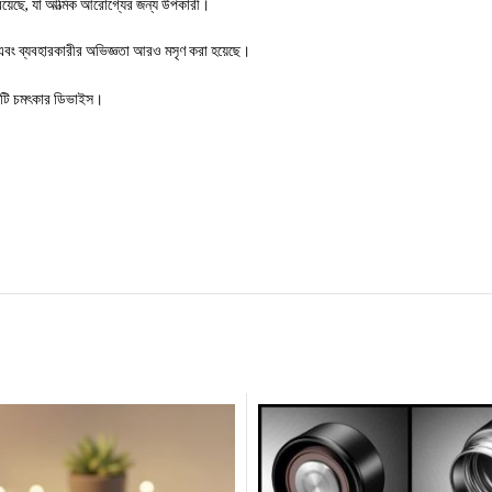
রয়েছে, যা আত্মিক আরোগ্যের জন্য উপকারী।
ে এবং ব্যবহারকারীর অভিজ্ঞতা আরও মসৃণ করা হয়েছে।
 একটি চমৎকার ডিভাইস।