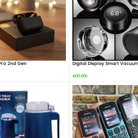
Pro 2nd Gen
Digital Display Smart Vacuum
600.00
৳