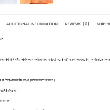
ADDITIONAL INFORMATION
REVIEWS (0)
SHIPPI
bih
ষার পাশাপাশি ধর্মীয় আত্মবিশ্বাস বজায় রাখতে সহায়তা করে। এটি সহজে ব্যবহারযোগ্য ও পরিবারের স
রি বা তিলাওয়াতকারীর কণ্ঠে কুরআন শুনতে পারবেন।
 কন্ট্রোল ফিচার।
য় সহায়ক।