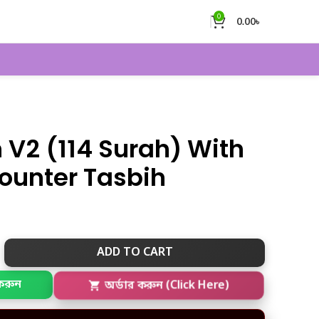
0
0.00
৳
 V2 (114 Surah) With
Counter Tasbih
ADD TO CART
করুন
অর্ডার করুন (Click Here)