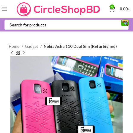
0
0.00
৳
Home
Gadget
Nokia Asha 110 Dual Sim (Refurbished)