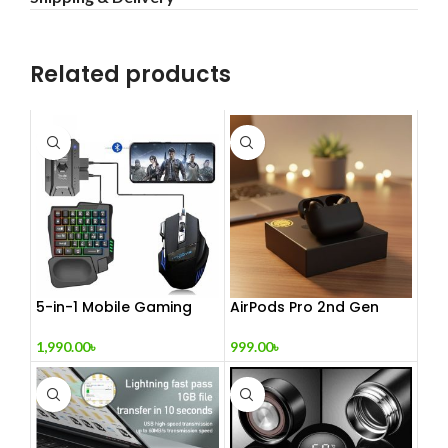
Related products
5-in-1 Mobile Gaming
AirPods Pro 2nd Gen
Combo Pack
999.00
৳
1,990.00
৳