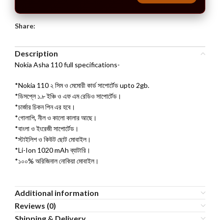
Share:
Description
Nokia Asha 110 full specifications-
*Nokia 110 ২ সিম ও মেমোরী কার্ড সাপোর্টেড upto 2gb.
*ডিসপ্লে ১.৮ ইঞ্চি ও এফ এম রেডিও সাপোর্টেড।
*চার্জার চিকন পিন এর হবে।
*গোলাপি, নীল ও কালো কালার আছে।
*বাংলা ও ইংরেজী সাপোর্টেড।
*স্টাইলিশ ও কিউট ছোট মোবাইল।
*Li-Ion 1020 mAh ব্যাটারি।
*১০০% অরিজিনাল নোকিয়া মোবাইল।
Additional information
Reviews (0)
Shipping & Delivery