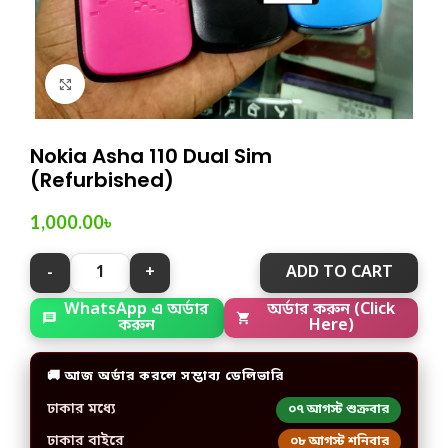
Click to enlarge
Nokia Asha 110 Dual Sim
(Refurbished)
1,000.00
৳
ADD TO CART
WhatsApp এ অর্ডার
অর্ডার করুন (Click
করুন
Here)
🚚 আজ অর্ডার করলে সম্ভাব্য ডেলিভারি
ঢাকার মধ্যে
০৭ আগস্ট শুক্রবার
ঢাকার বাইরে
০৮ আগস্ট শনিবার