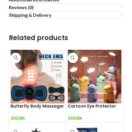
Reviews (0)
Shipping & Delivery
Related products
Butterfly Body Massager
Cartoon Eye Protector
– ঘরে বসে পেশী শিথিলকরণ ও
Table Lamp
রিল্যাক্সেশন! 🦋
350.00
৳
550.00
৳