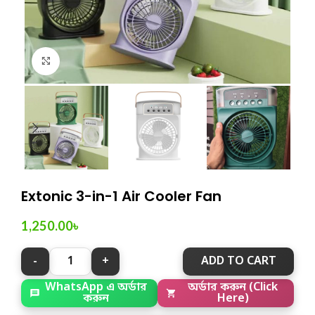
Click to enlarge
Extonic 3-in-1 Air Cooler Fan
1,250.00
৳
ADD TO CART
অর্ডার করুন (Click
WhatsApp এ অর্ডার
Here)
করুন