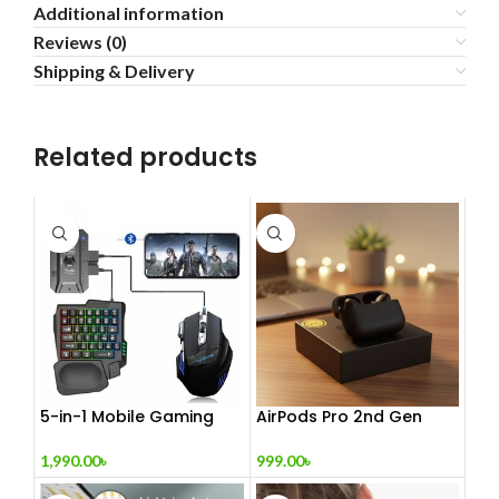
Additional information
Reviews (0)
Shipping & Delivery
Related products
5-in-1 Mobile Gaming
AirPods Pro 2nd Gen
Combo Pack
999.00
৳
1,990.00
৳