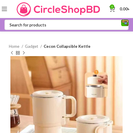
0
0.00
৳
Home
Gadget
Cecon Collapsible Kettle