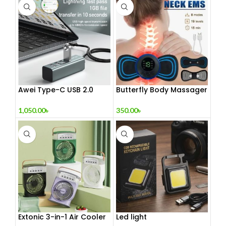
Awei Type-C USB 2.0
Butterfly Body Massager
Docking Station
– ঘরে বসে পেশী শিথিলকরণ ও
রিল্যাক্সেশন! 🦋
1,050.00
৳
350.00
৳
Extonic 3-in-1 Air Cooler
Led light