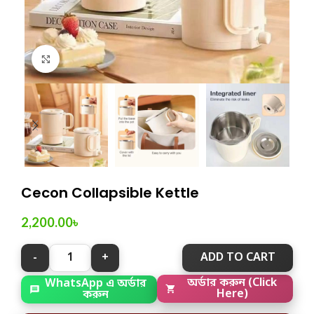
Click to enlarge
Cecon Collapsible Kettle
2,200.00
৳
ADD TO CART
WhatsApp এ অর্ডার
অর্ডার করুন (Click
করুন
Here)