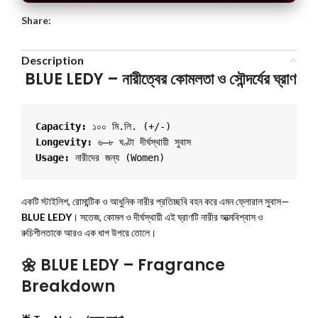
Share:
Description
BLUE LEDY – নারীত্বের কোমলতা ও সৌন্দর্যের ঘ্রাণ
Capacity:
 ১০০ মি.লি. (+/-)
Longevity:
 ৬–৮ ঘণ্টা দীর্ঘস্থায়ী সুবাস
Usage:
একটি স্টাইলিশ, রোমান্টিক ও আধুনিক নারীর প্রতিচ্ছবি বহন করে এমন ফ্লোরাল সুবাস—
BLUE LEDY
। সতেজ, কোমল ও দীর্ঘস্থায়ী এই ঘ্রাণটি নারীর আত্মবিশ্বাস ও
রুচিশীলতাকে আরও এক ধাপ উপরে তোলে।
🌼
BLUE LEDY – Fragrance
Breakdown