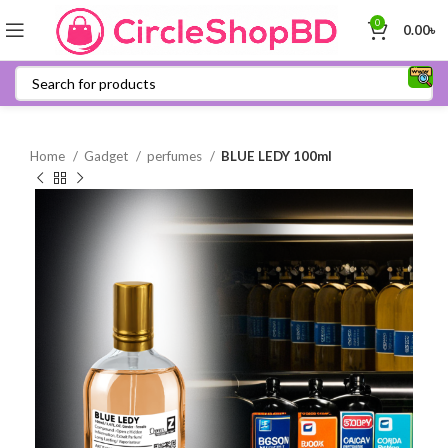
0
0.00
৳
Home
Gadget
perfumes
BLUE LEDY 100ml