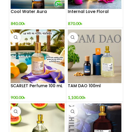
Cool Water Aura
Internal Love Floral
Perfume (Refresh Your
Breeze 100 mL Perfume
World)
840.00
৳
870.00
৳
SCARLET Perfume 100 mL
TAM DAO 100ml
900.00
৳
1,100.00
৳