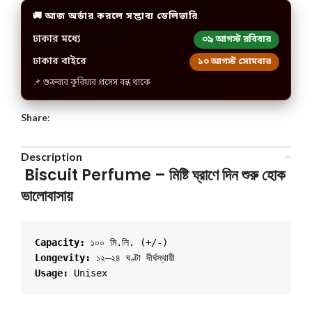
🚚 আজ অর্ডার করলে সম্ভাব্য ডেলিভারি
ঢাকার মধ্যে
০৯ আগস্ট রবিবার
ঢাকার বাইরে
১০ আগস্ট সোমবার
📌 শুক্রবার কুরিয়ার প্রসেস বন্ধ থাকে
Share:
Description
Biscuit Perfume – মিষ্টি ঘ্রাণে দিন শুরু হোক
ভালোবাসায়
Capacity:
 ১০০ মি.লি. (+/-)
Longevity:
 ১২–২৪ ঘণ্টা দীর্ঘস্থায়ী
Usage: