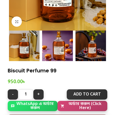
Click to enlarge
Biscuit Perfume 99
950.00
৳
ADD TO CART
WhatsApp এ অর্ডার
অর্ডার করুন (Click
করুন
Here)