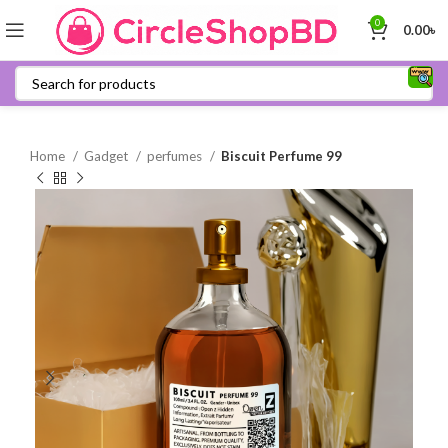
0
0.00
৳
Home
Gadget
perfumes
Biscuit Perfume 99