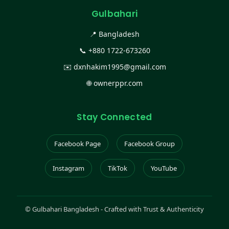
Gulbahari
📍 Bangladesh
📞
+880 1722-673260
✉️
dxnhakim1995@gmail.com
🌐
ownerppr.com
Stay Connected
Facebook Page
Facebook Group
Instagram
TikTok
YouTube
©
Gulbahari Bangladesh - Crafted with Trust & Authenticity