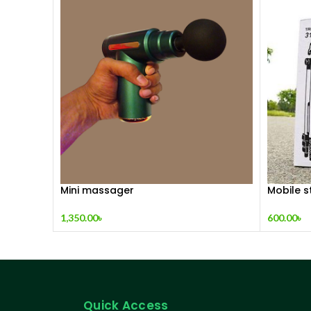
Mini massager
Mobile s
1,350.00
৳
600.00
৳
Quick Access