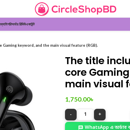
ন
ক্যাটাগরি
অর্ডার রিভিউ
একাউন্ট
re Gaming keyword, and the main visual feature (RGB).
The title inc
core Gaming
main visual 
1,750.00
৳
WhatsApp এ অর্ডার 