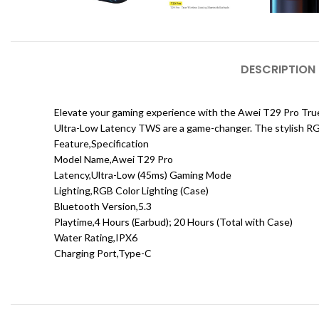
DESCRIPTION
Elevate your gaming experience with the Awei T29 Pro True
Ultra-Low Latency TWS are a game-changer. The stylish RGB
Feature,Specification
Model Name,Awei T29 Pro
Latency,Ultra-Low (45ms) Gaming Mode
Lighting,RGB Color Lighting (Case)
Bluetooth Version,5.3
Playtime,4 Hours (Earbud); 20 Hours (Total with Case)
Water Rating,IPX6
Charging Port,Type-C