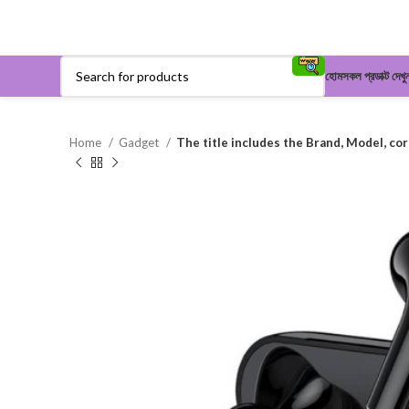
হোম
সকল প্রডাক্ট দেখু
Home
Gadget
The title includes the Brand, Model, co