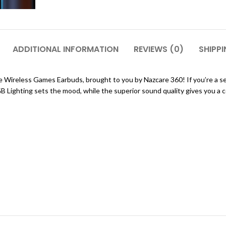
ADDITIONAL INFORMATION
REVIEWS (0)
SHIPPI
 Wireless Games Earbuds, brought to you by Nazcare 360! If you’re a s
 Lighting sets the mood, while the superior sound quality gives you a 