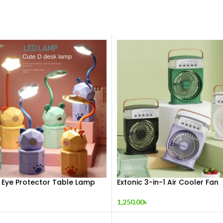
 Eye Protector Table Lamp
Extonic 3-in-1 Air Cooler Fan
1,250.00
৳