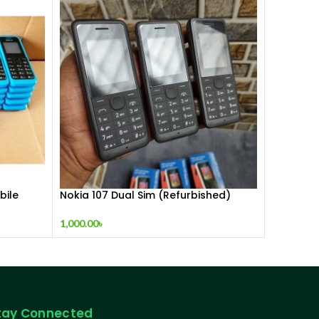
bile
Nokia 107 Dual Sim (Refurbished)
1,000.00
৳
tay Connected