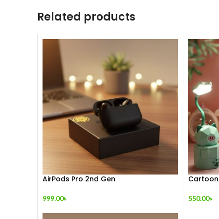
Related products
AirPods Pro 2nd Gen
Cartoon
999.00
৳
550.00
৳