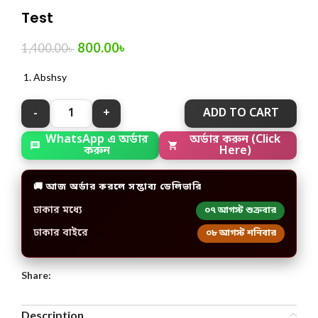
Test
800.00
৳
1,400.00
৳
Abshsy
ADD TO CART
অর্ডার করুন (Click
WhatsApp এ অর্ডার
Here)
করুন
🚚 আজ অর্ডার করলে সম্ভাব্য ডেলিভারি
ঢাকার মধ্যে
০৭ আগস্ট শুক্রবার
ঢাকার বাইরে
০৮ আগস্ট শনিবার
Share:
Description