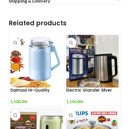
Shipping & Delivery
Related products
Daimasi HI-Quality
Electric Glander Silver
Electric Grinder (1500
Crest 4000 watt
Watt) – রান্নার জন্য শক্তিশালী
1,500.00
৳
1,150.00
৳
সঙ্গী!