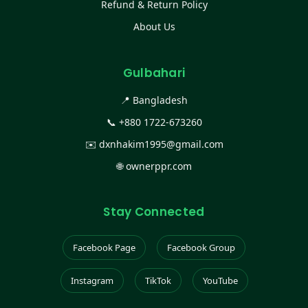
Refund & Return Policy
About Us
Gulbahari
📍 Bangladesh
📞
+880 1722-673260
✉️
dxnhakim1995@gmail.com
🌐
ownerppr.com
Stay Connected
Facebook Page
Facebook Group
Instagram
TikTok
YouTube