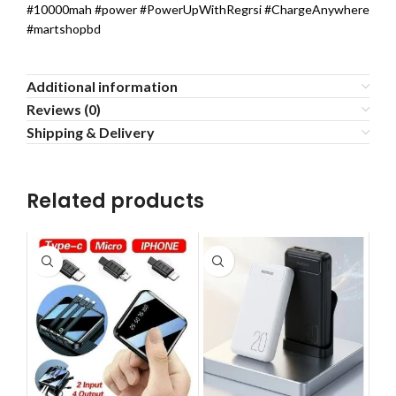
#10000mah #power #PowerUpWithRegrsi #ChargeAnywhere
#martshopbd
Additional information
Reviews (0)
Shipping & Delivery
Related products